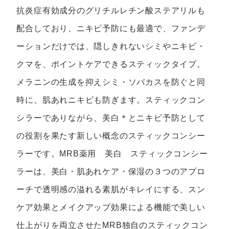
抗炎症有効成分のグリチルレチン酸ステアリルも
配合しており、ニキビ予防にも最適で、ファンデ
ーションだけでは、隠しきれないシミやニキビ・
クマを、ポイントケアできるスティックタイプ。
メラニンの生成を抑えシミ・ソバカスを防ぐと同
時に、肌あれニキビも防ぎます。スティックコン
シラーでありながら、美白＊とニキビ予防として
の役割を果たす新しい概念のスティックコンシー
ラーです。MRB薬用 美白 スティックコンシー
ラーは、美白・肌あれケア・保湿の３つのアプロ
ーチで透明感の溢れる素肌がキレイにする、スン
ケア効果とメイクアップ効果による機能で美しい
仕上がりを両立させたMRB独自のスティックコン