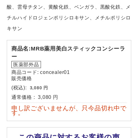
酸、雲母チタン、黄酸化鉄、ベンガラ、黒酸化鉄、メ
チルハイドロジェンポリシロキサン、メチルポリシロ
キサン
商品名:MRB薬用美白スティックコンシーラ
ー
医薬部外品
商品コード: concealer01
販売価格
(税込):
3,080 円
通常価格
:
3,080 円
申し訳ございませんが、只今品切れ中で
す。
この商品に対するお客様の声