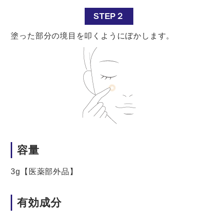
STEP２
塗った部分の境目を叩くようにぼかします。
容量
3g【医薬部外品】
有効成分