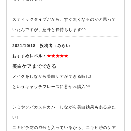
スティックタイプだから、すぐ無くなるのかと思って
いたんですが、意外と長持ちします^^
2021/10/18 投稿者：みらい
おすすめレベル：
★★★★★
美白ケアまでできる
メイクをしながら美白ケアができる時代!
というキャッチフレーズに惹かれ購入^^
シミやソバカスをカバーしながら美白効果もあるみた
い!
ニキビ予防の成分も入っているから、ニキビ跡のケア