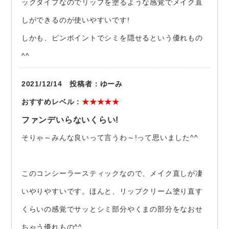
ックタイプなのでリップを塗るような感覚でメイク直
しができるのが使いやすいです!
しかも、ピンポイントでシミを隠せるという優れもの
^^
2021/12/14 投稿者：ゆーみ
おすすめレベル：
★★★★★
ファンデいらないくらい!
そりゃ～みんな良いって言うわ～!って思いました^^
このコンシーラースティックなので、メイク直しが凄
いやりやすいです。ほんと、リップクリーム塗り直す
くらいの感覚でサッとシミ部分やくまの部分をなおせ
ちゃう優れもの^^