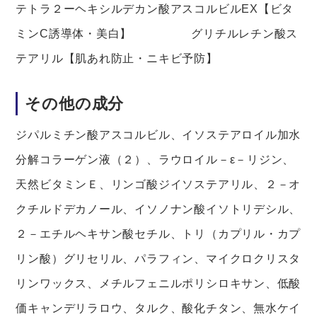
テトラ２ーヘキシルデカン酸アスコルビルEX【ビタ
ミンC誘導体・美白】 グリチルレチン酸ス
テアリル【肌あれ防止・ニキビ予防】
その他の成分
ジパルミチン酸アスコルビル、イソステアロイル加水
分解コラーゲン液（２）、ラウロイル－ε－リジン、
天然ビタミンＥ、リンゴ酸ジイソステアリル、２－オ
クチルドデカノール、イソノナン酸イソトリデシル、
２－エチルヘキサン酸セチル、トリ（カプリル・カプ
リン酸）グリセリル、パラフィン、マイクロクリスタ
リンワックス、メチルフェニルポリシロキサン、低酸
価キャンデリラロウ、タルク、酸化チタン、無水ケイ