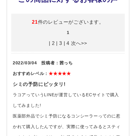
21
件のレビューがございます。
1
|
2
|
3
|
4
次へ>>
2022/03/04 投稿者：茜っち
おすすめレベル：
★★★★★
シミの予防にピッタリ!
ラコアっていうLINEが運営しているECサイトで購入
してみました!
医薬部外品でシミ予防になるコンシーラーってのに惹
かれて購入したんですが、実際に使ってみるとスティ