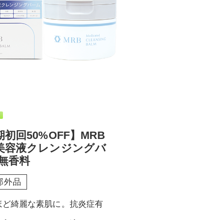
初回50%OFF】MRB
美容液クレンジングバ
 無香料
部外品
ほど綺麗な素肌に。抗炎症有