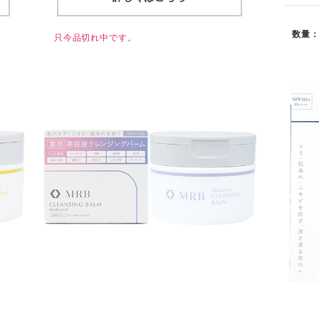
数量
只今品切れ中です。