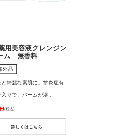
B薬用美容液クレンジン
ーム 無香料
部外品
ほど綺麗な素肌に。抗炎症有
入りで、バームが溶...
 円
(税込)
詳しくはこちら