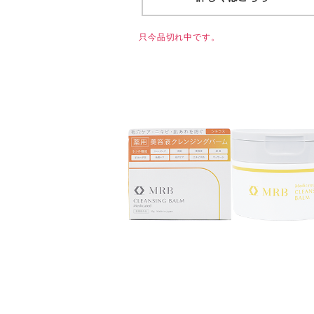
只今品切れ中です。