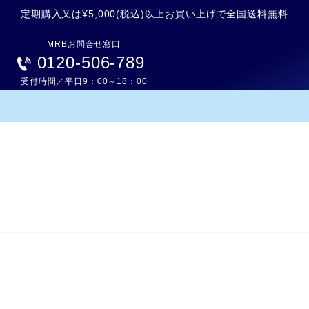
定期購入又は¥5,000(税込)以上お買い上げで全国送料無料
MRBお問合せ窓口
0120-506-789
受付時間／平日9：00～18：00