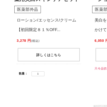
医薬部外品
医薬
ローション/エッセンス/クリーム
美白を
【初回限定８１％OFF...
かけて
3,278 円
6,050 
(税込)
詳しくはこちら
只今品切
数量：