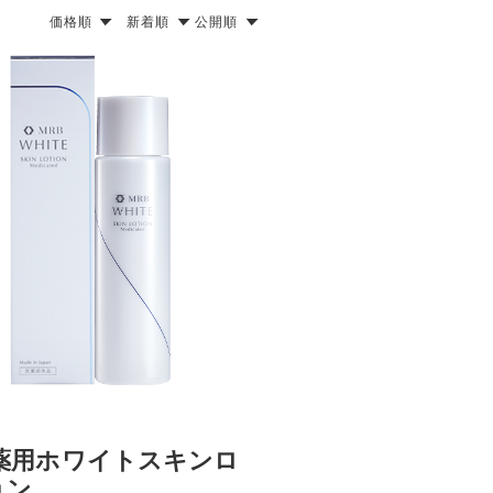
価格順
新着順
公開順
B薬用ホワイトスキンロ
ョン