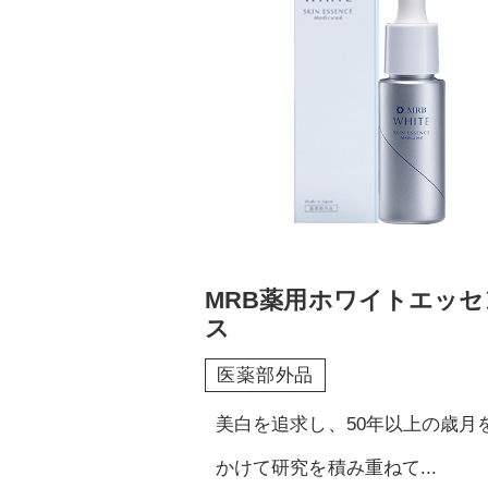
MRB薬用ホワイトエッセ
ス
医薬部外品
美白を追求し、50年以上の歳月
かけて研究を積み重ねて...