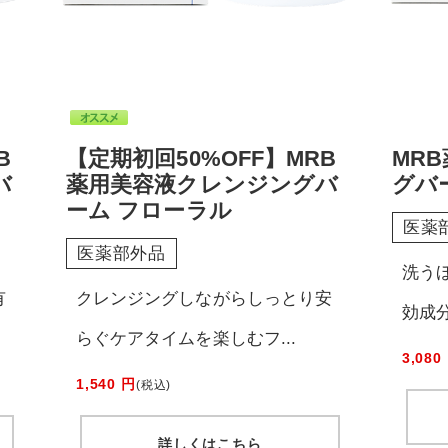
B
【定期初回50%OFF】MRB
MR
バ
薬用美容液クレンジングバ
グバ
ーム フローラル
医薬
医薬部外品
洗う
有
クレンジングしながらしっとり安
効成分
らぐケアタイムを楽しむフ...
3,080
1,540 円
(税込)
詳しくはこちら