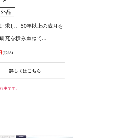
部外品
追求し、50年以上の歳月を
研究を積み重ねて...
円
(税込)
詳しくはこちら
れ中です。