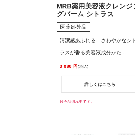
MRB薬用美容液クレンジ
グバーム シトラス
医薬部外品
清潔感あふれる、さわやかなシ
ラスが香る美容液成分がた...
3,080 円
(税込)
詳しくはこちら
只今品切れ中です。