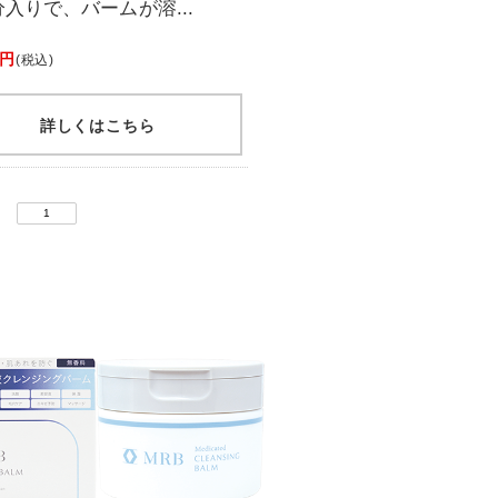
入りで、バームが溶...
 円
(税込)
詳しくはこちら
：