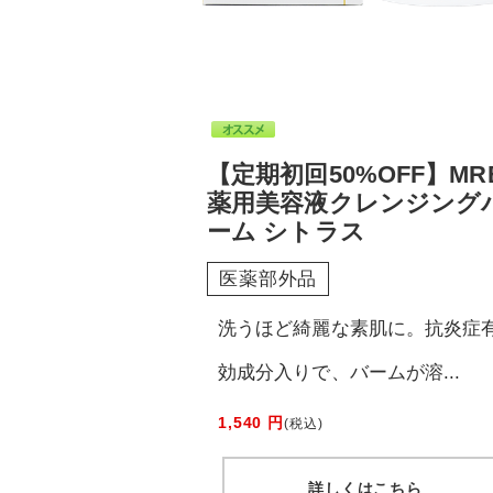
【定期初回50%OFF】MR
薬用美容液クレンジング
ーム シトラス
医薬部外品
洗うほど綺麗な素肌に。抗炎症
効成分入りで、バームが溶...
1,540 円
(税込)
詳しくはこちら